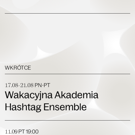
WKRÓTCE
17.08-21.08
PN-PT
Wakacyjna Akademia
Hashtag Ensemble
11.09
PT
19:00