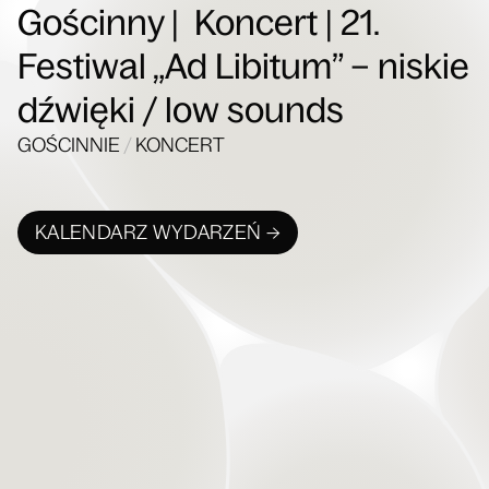
Gościnny | Koncert | 21.
Festiwal „Ad Libitum” – niskie
dźwięki / low sounds
GOŚCINNIE
/
KONCERT
KALENDARZ WYDARZEŃ →