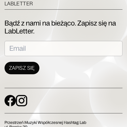
LABLETTER
Bądź z nami na bieżąco. Zapisz się na
LabLetter.
ZAPISZ SIĘ
Social Media
Przestrzeń Muzyki Współczesnej Hashtag Lab