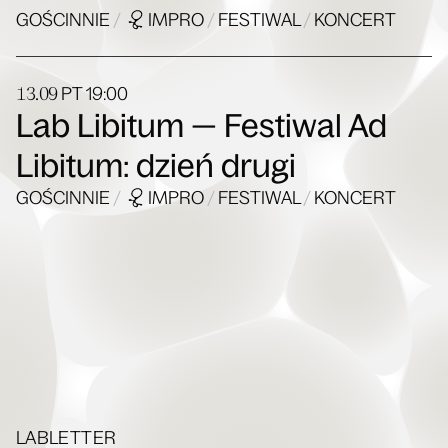
GOŚCINNIE
/
IMPRO
/
FESTIWAL
/
KONCERT
13.09
PT
19:00
Lab Libitum — Festiwal Ad
Libitum: dzień drugi
GOŚCINNIE
/
IMPRO
/
FESTIWAL
/
KONCERT
LABLETTER