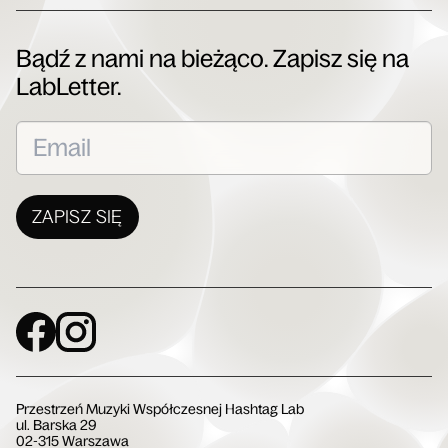
Bądź z nami na bieżąco. Zapisz się na
LabLetter.
ZAPISZ SIĘ
Social Media
Przestrzeń Muzyki Współczesnej Hashtag Lab
ul. Barska 29
02-315 Warszawa