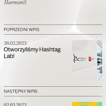
Harmonii
POPRZEDNI WPIS
26.02.2023
Otworzyliśmy Hashtag
Lab!
NASTĘPNY WPIS
02.03.2023