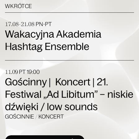
WKRÓTCE
17.08-21.08
PN-PT
Wakacyjna Akademia
Hashtag Ensemble
11.09
PT
19:00
Gościnny | Koncert | 21.
Festiwal „Ad Libitum” – niskie
dźwięki / low sounds
GOŚCINNIE
/
KONCERT