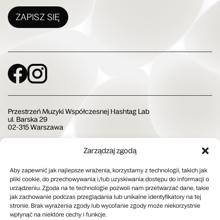
ZAPISZ SIĘ
Social Media
Przestrzeń Muzyki Współczesnej Hashtag Lab
ul. Barska 29
02-315 Warszawa
Zarządzaj zgodą
Społeczna Instytucja Kultury
Aby zapewnić jak najlepsze wrażenia, korzystamy z technologii, takich jak
pliki cookie, do przechowywania i/lub uzyskiwania dostępu do informacji o
urządzeniu. Zgoda na te technologie pozwoli nam przetwarzać dane, takie
jak zachowanie podczas przeglądania lub unikalne identyfikatory na tej
stronie. Brak wyrażenia zgody lub wycofanie zgody może niekorzystnie
wpłynąć na niektóre cechy i funkcje.