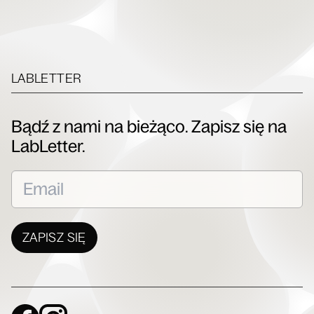
LABLETTER
Bądź z nami na bieżąco. Zapisz się na
LabLetter.
ZAPISZ SIĘ
Social Media