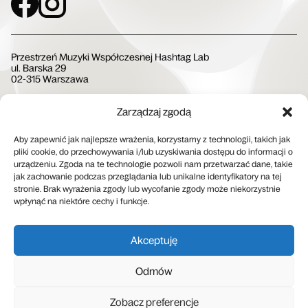
Przestrzeń Muzyki Współczesnej Hashtag Lab
ul. Barska 29
02-315 Warszawa
Zarządzaj zgodą
Społeczna Instytucja Kultury
Aby zapewnić jak najlepsze wrażenia, korzystamy z technologii, takich jak
pliki cookie, do przechowywania i/lub uzyskiwania dostępu do informacji o
urządzeniu. Zgoda na te technologie pozwoli nam przetwarzać dane, takie
jak zachowanie podczas przeglądania lub unikalne identyfikatory na tej
stronie. Brak wyrażenia zgody lub wycofanie zgody może niekorzystnie
wpłynąć na niektóre cechy i funkcje.
Patron medialny
Akceptuję
Odmów
Hashtag Lab prowadzi
Zobacz preferencje