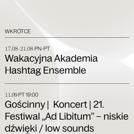
WKRÓTCE
17.08-21.08
PN-PT
Wakacyjna Akademia
Hashtag Ensemble
11.09
PT
19:00
Gościnny | Koncert | 21.
Festiwal „Ad Libitum” – niskie
dźwięki / low sounds