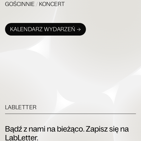
GOŚCINNIE
/
KONCERT
KALENDARZ WYDARZEŃ →
LABLETTER
Bądź z nami na bieżąco. Zapisz się na
LabLetter.