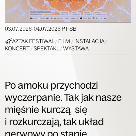
03.07.2026-04.07.2026
PT-SB
AŻTAK FESTIWAL
/
FILM
/
INSTALACJA
/
KONCERT
/
SPEKTAKL
/
WYSTAWA
Po amoku przychodzi
wyczerpanie. Tak jak nasze
mięśnie kurczą się
i rozkurczają, tak układ
nerwowy po stanie