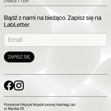
LABLETTER
Bądź z nami na bieżąco. Zapisz się na
LabLetter.
ZAPISZ SIĘ
Social Media
Przestrzeń Muzyki Współczesnej Hashtag Lab
ul. Barska 29