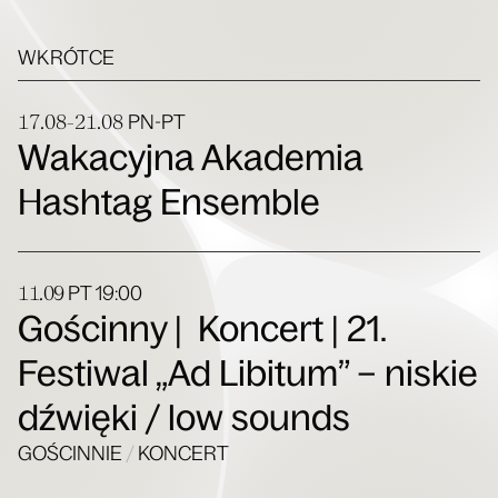
WKRÓTCE
17.08-21.08
PN-PT
Wakacyjna Akademia
Hashtag Ensemble
11.09
PT
19:00
Gościnny | Koncert | 21.
Festiwal „Ad Libitum” – niskie
dźwięki / low sounds
GOŚCINNIE
/
KONCERT