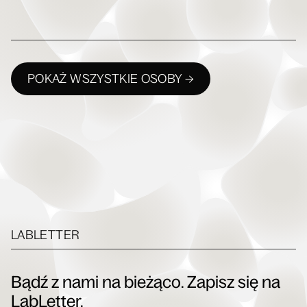
POKAŻ WSZYSTKIE OSOBY →
LABLETTER
Bądź z nami na bieżąco. Zapisz się na
LabLetter.